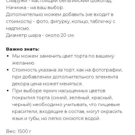
Снаружи - настоящий бельгийский шоколад.
Начинка - на ваш выбор.
Дополнительно можем добавить (не входит в
стоимость) - фото, фигурку, кольцо, табличку с
надписью.
Диаметр шара - около 20 см.
Важно знать:
Мы можем заменить цвет торта по вашему
желанию.
Стоимость указана за торт, как на фотографии,
при добавлении дополнительного элемента
декора цена может меняться.
При выборе ярких насыщенных цветов
покрытия торта (синий, зелёный, красный,
черный) необходимо учитывать, что пищевые
красители, входящие в состав, могут окрасить
язык и губы, но легко смоются водой.
Вес: 1500 г