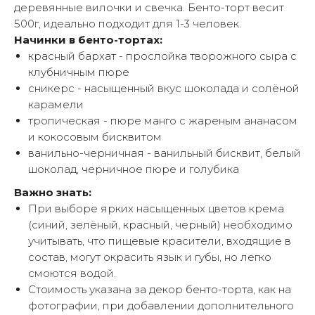
деревянные вилочки и свечка. Бенто-торт весит
500г, идеально подходит для 1-3 человек.
Начинки в бенто-тортах:
красный бархат - прослойка творожного сыра с
клубничным пюре
сникерс - насыщенный вкус шоколада и солёной
карамели
тропическая - пюре манго с жареным ананасом
и кокосовым бисквитом
ванильно-черничная - ванильный бисквит, белый
шоколад, черничное пюре и голубика
Важно знать:
При выборе ярких насыщенных цветов крема
(синий, зелёный, красный, черный) необходимо
учитывать, что пищевые красители, входящие в
состав, могут окрасить язык и губы, но легко
смоются водой.
Стоимость указана за декор бенто-торта, как на
фотографии, при добавлении дополнительного