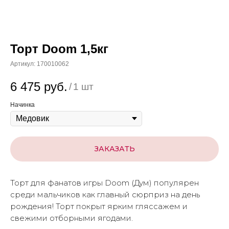
Торт Doom 1,5кг
Артикул:
170010062
6 475
руб.
/
1 шт
Начинка
ЗАКАЗАТЬ
Торт для фанатов игры Doom (Дум) популярен
среди мальчиков как главный сюрприз на день
рождения! Торт покрыт ярким гляссажем и
свежими отборными ягодами.