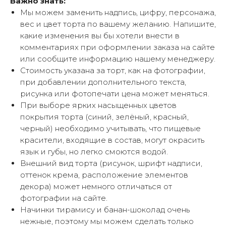
Важно знать:
Мы можем заменить надпись, цифру, персонажа,
вес и цвет торта по вашему желанию. Напишите,
какие изменения вы бы хотели внести в
комментариях при оформлении заказа на сайте
или сообщите информацию нашему менеджеру.
Стоимость указана за торт, как на фотографии,
при добавлении дополнительного текста,
рисунка или фотопечати цена может меняться.
При выборе ярких насыщенных цветов
покрытия торта (синий, зелёный, красный,
черный) необходимо учитывать, что пищевые
красители, входящие в состав, могут окрасить
язык и губы, но легко смоются водой.
Внешний вид торта (рисунок, шрифт надписи,
оттенок крема, расположение элементов
декора) может немного отличаться от
фотографии на сайте.
Начинки тирамису и банан-шоколад очень
нежные, поэтому мы можем сделать только