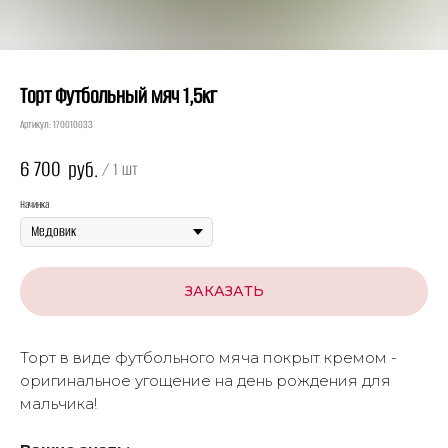
Торт Футбольный мяч 1,5кг
Артикул:
170010033
6 700
руб.
/
1 шт
Начинка
ЗАКАЗАТЬ
Торт в виде футбольного мяча покрыт кремом -
оригинальное угощение на день рождения для
мальчика!