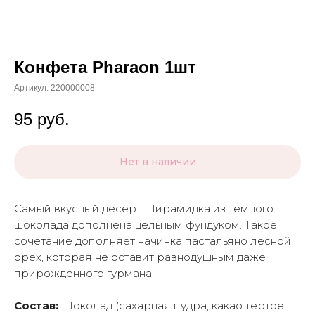
Конфета Pharaon 1шт
Артикул:
220000008
95
руб.
Нет в наличии
Самый вкусный десерт. Пирамидка из темного
шоколада дополнена цельным фундуком. Такое
сочетание дополняет начинка пастальяно лесной
орех, которая не оставит равнодушным даже
прирожденного гурмана.
Состав:
Шоколад (сахарная пудра, какао тертое,