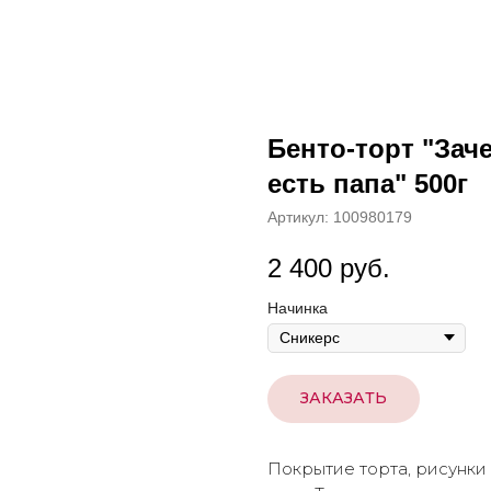
Бенто-торт "Зач
есть папа" 500г
Артикул:
100980179
2 400
руб.
Начинка
ЗАКАЗАТЬ
Покрытие торта, рисунки