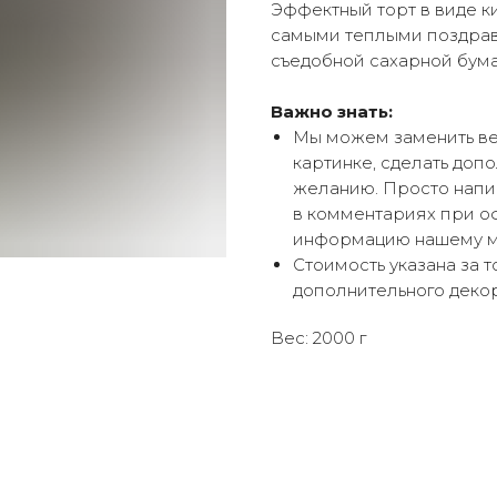
Эффектный торт в виде 
самыми теплыми поздрав
съедобной сахарной бум
Важно знать:
Мы можем заменить вес
картинке, сделать доп
желанию. Просто напиш
в комментариях при о
информацию нашему м
Стоимость указана за 
дополнительного декор
Вес: 2000 г