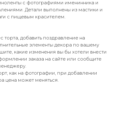
киноленты с фотографиями именинника и
лениями. Детали выполнены из мастики и
аги с пищевым красителем.
 торта, добавить поздравление на
олнительные элементы декора по вашему
ите, какие изменения вы бы хотели внести
формлении заказа на сайте или сообщите
енеджеру.
торт, как на фотографии, при добавлении
а цена может меняться.