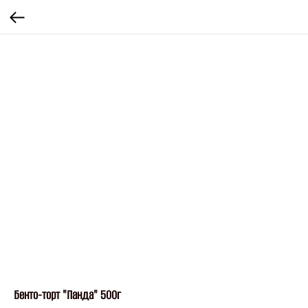
Бенто-торт "Панда" 500г