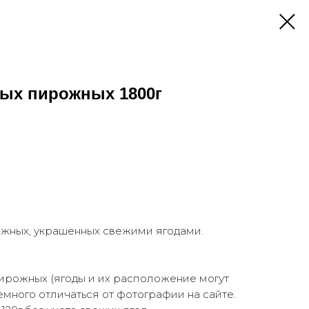
ых пирожных 1800г
ожных, украшенных свежими ягодами.
ирожных (ягоды и их расположение могут
емного отличаться от фотографии на сайте.