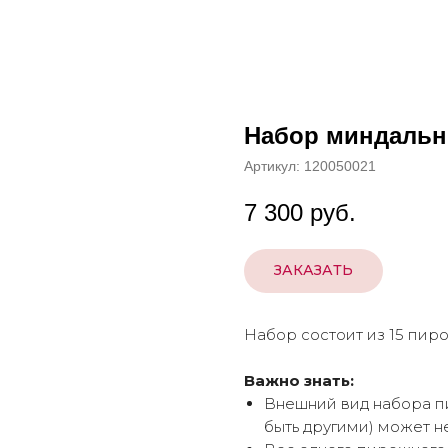
Набор миндальн
Артикул:
120050021
7 300
руб.
ЗАКАЗАТЬ
Набор состоит из 15 пир
Важно знать:
Внешний вид набора п
быть другими) может н