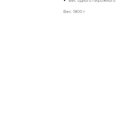
Вес одного пирожного 1
Вес: 1800 г