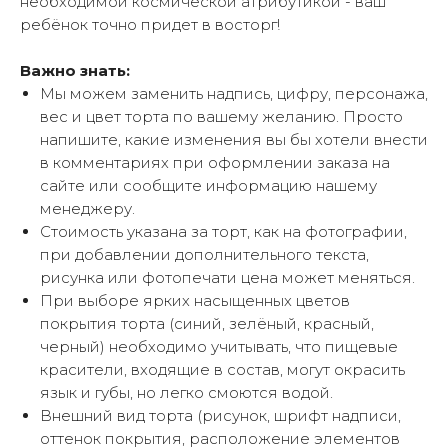
необходимой космической атрибутикой - ваш
ребёнок точно придет в восторг!
Важно знать:
Мы можем заменить надпись, цифру, персонажа,
вес и цвет торта по вашему желанию. Просто
напишите, какие изменения вы бы хотели внести
в комментариях при оформлении заказа на
сайте или сообщите информацию нашему
менеджеру.
Стоимость указана за торт, как на фотографии,
при добавлении дополнительного текста,
рисунка или фотопечати цена может меняться.
При выборе ярких насыщенных цветов
покрытия торта (синий, зелёный, красный,
черный) необходимо учитывать, что пищевые
красители, входящие в состав, могут окрасить
язык и губы, но легко смоются водой.
Внешний вид торта (рисунок, шрифт надписи,
оттенок покрытия, расположение элементов