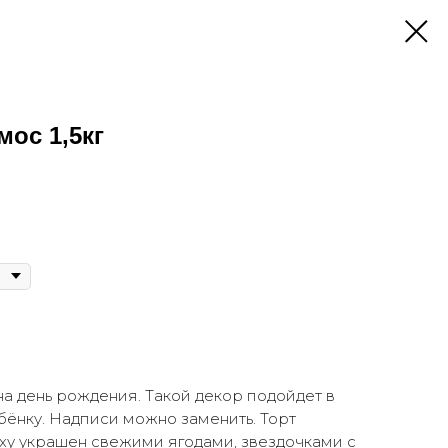
мос 1,5кг
а день рождения. Такой декор подойдет в
ёнку. Надписи можно заменить. Торт
ху украшен свежими ягодами, звездочками с