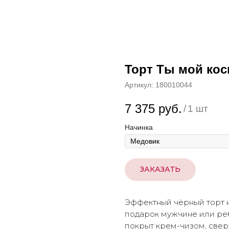
Торт Ты мой кос
Артикул:
180010044
7 375
руб.
/
1 шт
Начинка
ЗАКАЗАТЬ
Эффектный чёрный торт н
подарок мужчине или реб
покрыт крем-чизом, свер