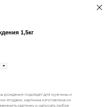
ждения 1,5кг
нь рождения подойдет для мужчины и
и ягодами, картинка изготовлена из
заменить картинку и написать любое