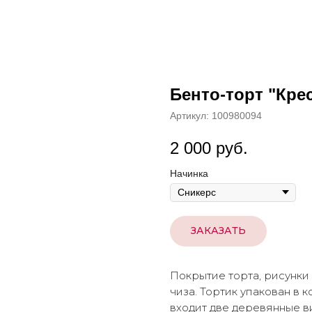
Бенто-торт "Кре
Артикул:
100980094
2 000
руб.
Начинка
ЗАКАЗАТЬ
Покрытие торта, рисунки
чиза. Тортик упакован в 
входит две деревянные ви