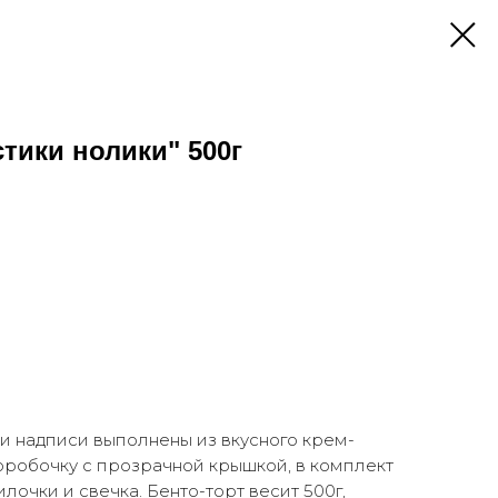
стики нолики" 500г
 и надписи выполнены из вкусного крем-
коробочку с прозрачной крышкой, в комплект
лочки и свечка. Бенто-торт весит 500г,