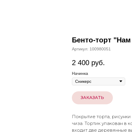
Бенто-торт "Нам 
Артикул:
100980051
2 400
руб.
Начинка
ЗАКАЗАТЬ
Покрытие торта, рисунки
чиза. Тортик упакован в 
входит две деревянные ви