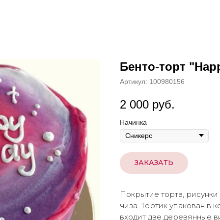
Бенто-торт "Happ
Артикул:
100980156
2 000
руб.
Начинка
ЗАКАЗАТЬ
Покрытие торта, рисунки
чиза. Тортик упакован в 
входит две деревянные ви