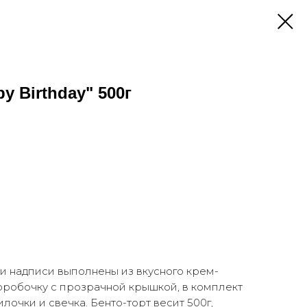
y Birthday" 500г
 и надписи выполнены из вкусного крем-
коробочку с прозрачной крышкой, в комплект
лочки и свечка. Бенто-торт весит 500г,