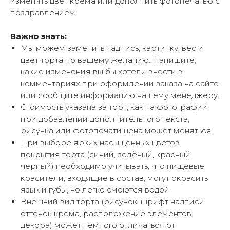
изменить цвет крема или дополнить фотопечатью с
поздравлением.
Важно знать:
Мы можем заменить надпись, картинку, вес и
цвет торта по вашему желанию. Напишите,
какие изменения вы бы хотели внести в
комментариях при оформлении заказа на сайте
или сообщите информацию нашему менеджеру.
Стоимость указана за торт, как на фотографии,
при добавлении дополнительного текста,
рисунка или фотопечати цена может меняться.
При выборе ярких насыщенных цветов
покрытия торта (синий, зелёный, красный,
черный) необходимо учитывать, что пищевые
красители, входящие в состав, могут окрасить
язык и губы, но легко смоются водой.
Внешний вид торта (рисунок, шрифт надписи,
оттенок крема, расположение элементов
декора) может немного отличаться от