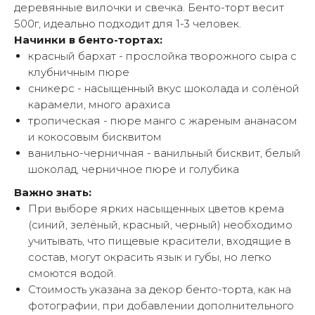
деревянные вилочки и свечка. Бенто-торт весит
500г, идеально подходит для 1-3 человек.
Начинки в бенто-тортах:
красный бархат - прослойка творожного сыра с
клубничным пюре
сникерс - насыщенный вкус шоколада и солёной
карамели, много арахиса
тропическая - пюре манго с жареным ананасом
и кокосовым бисквитом
ванильно-черничная - ванильный бисквит, белый
шоколад, черничное пюре и голубика
Важно знать:
При выборе ярких насыщенных цветов крема
(синий, зелёный, красный, черный) необходимо
учитывать, что пищевые красители, входящие в
состав, могут окрасить язык и губы, но легко
смоются водой.
Стоимость указана за декор бенто-торта, как на
фотографии, при добавлении дополнительного