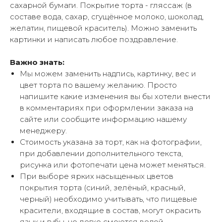
сахарной бумаги. Покрытие торта - гляссаж (в
составе вода, сахар, сгущённое молоко, шоколад,
желатин, пищевой краситель). Можно заменить
картинки и написать любое поздравление.
Важно знать:
Мы можем заменить надпись, картинку, вес и
цвет торта по вашему желанию. Просто
напишите какие изменения вы бы хотели внести
в комментариях при оформлении заказа на
сайте или сообщите информацию нашему
менеджеру.
Стоимость указана за торт, как на фотографии,
при добавлении дополнительного текста,
рисунка или фотопечати цена может меняться.
При выборе ярких насыщенных цветов
покрытия торта (синий, зелёный, красный,
черный) необходимо учитывать, что пищевые
красители, входящие в состав, могут окрасить
язык и губы, но легко смоются водой.