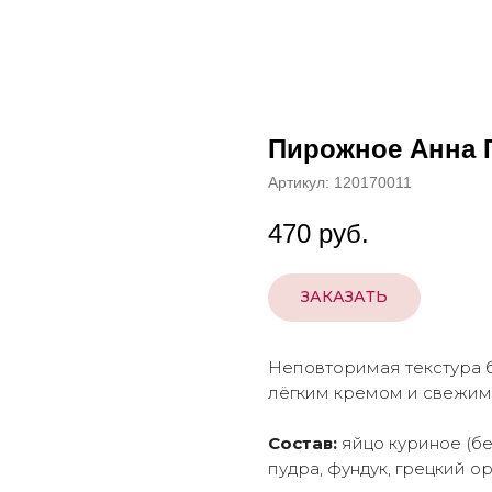
Пирожное Анна 
Артикул:
120170011
470
руб.
ЗАКАЗАТЬ
Неповторимая текстура б
лёгким кремом и свежими
Состав:
яйцо куриное (бе
пудра, фундук, грецкий о