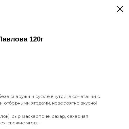
Павлова 120г
езе снаружи и суфле внутри, в сочетании с
 отборными ягодами, невероятно вкусно!
лок), сыр маскарпоне, сахар, сахарная
рех, свежие ягоды.