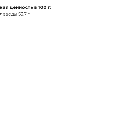
ая ценность в 100 г:
углеводы 53,7 г