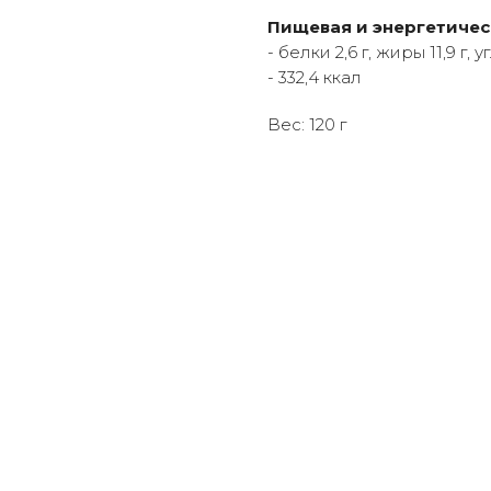
Пищевая и энергетическ
- белки 2,6 г, жиры 11,9 г, 
- 332,4 ккал
Вес: 120 г