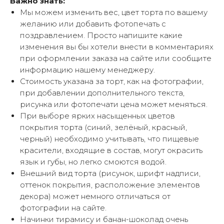
Важно знать:
Мы можем изменить вес, цвет торта по вашему
желанию или добавить фотопечать с
поздравлением. Просто напишите какие
изменения вы бы хотели внести в комментариях
при оформлении заказа на сайте или сообщите
информацию нашему менеджеру.
Стоимость указана за торт, как на фотографии,
при добавлении дополнительного текста,
рисунка или фотопечати цена может меняться.
При выборе ярких насыщенных цветов
покрытия торта (синий, зелёный, красный,
черный) необходимо учитывать, что пищевые
красители, входящие в состав, могут окрасить
язык и губы, но легко смоются водой.
Внешний вид торта (рисунок, шрифт надписи,
оттенок покрытия, расположение элементов
декора) может немного отличаться от
фотографии на сайте.
Начинки тирамису и банан-шоколад очень