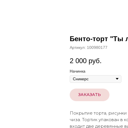
Бенто-торт "Ты 
Артикул:
100980177
2 000
руб.
Начинка
ЗАКАЗАТЬ
Покрытие торта, рисунки
чиза. Тортик упакован в 
входит две деревянные ви