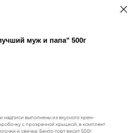
лучший муж и папа" 500г
 и надписи выполнены из вкусного крем-
коробочку с прозрачной крышкой, в комплект
лочки и свечка. Бенто-торт весит 500г,