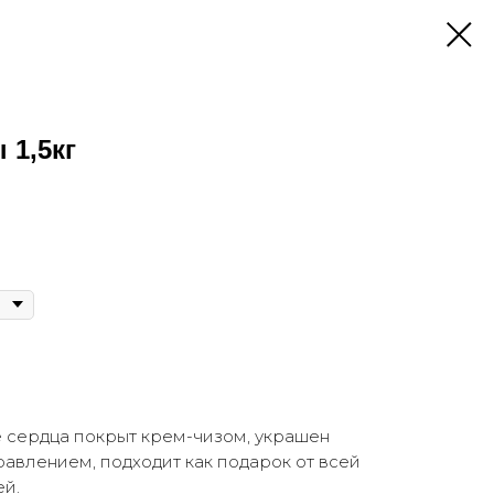
 1,5кг
 сердца покрыт крем-чизом, украшен
авлением, подходит как подарок от всей
ей.