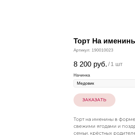
Торт На именины
Артикул:
190010023
8 200
руб.
/
1 шт
Начинка
ЗАКАЗАТЬ
Торт на именины в форме
свежими ягодами и поздр
семьи, крёстных родител