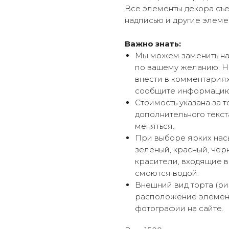
Все элементы декора съе
надписью и другие элеме
Важно знать:
Мы можем заменить над
по вашему желанию. Н
внести в комментария
сообщите информацию
Стоимость указана за 
дополнительного текст
меняться.
При выборе ярких насы
зелёный, красный, чер
красители, входящие в 
смоются водой.
Внешний вид торта (ри
расположение элемент
фотографии на сайте.