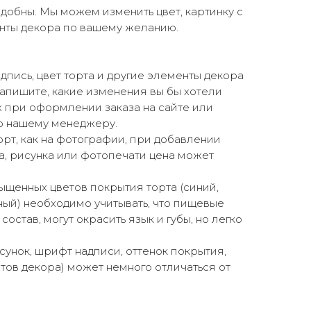
добны. Мы можем изменить цвет, картинку с
нты декора по вашему желанию.
пись, цвет торта и другие элементы декора
апишите, какие изменения вы бы хотели
х при оформлении заказа на сайте или
 нашему менеджеру.
торт, как на фотографии, при добавлении
а, рисунка или фотопечати цена может
щенных цветов покрытия торта (синий,
ный) необходимо учитывать, что пищевые
состав, могут окрасить язык и губы, но легко
сунок, шрифт надписи, оттенок покрытия,
ов декора) может немного отличаться от