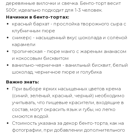
деревянные вилочки и свечка. Бенто-торт весит
500г, идеально подходит для 1-3 человек.
Начинки в бенто-тортах:
красный бархат - прослойка творожного сыра с
клубничным пюре
сникерс - насыщенный вкус шоколада и солёной
карамели
тропическая - пюре манго с жареным ананасом
и кокосовым бисквитом
ванильно-черничная - ванильный бисквит, белый
шоколад, черничное пюре и голубика
Важно знать:
При выборе ярких насыщенных цветов крема
(синий, зелёный, красный, черный) необходимо
учитывать, что пищевые красители, входящие в
состав, могут окрасить язык и губы, но легко
смоются водой.
Стоимость указана за декор бенто-торта, как на
фотографии, при добавлении дополнительного