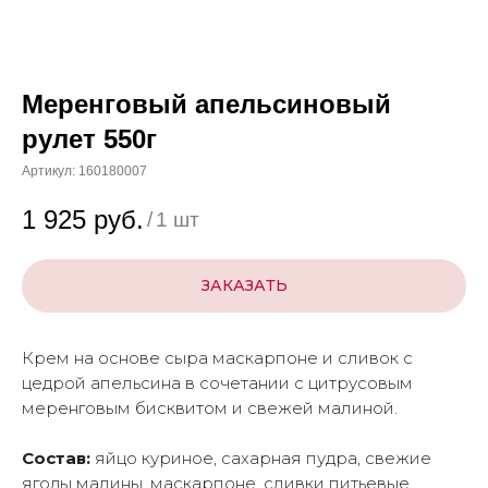
Меренговый апельсиновый
рулет 550г
Артикул:
160180007
1 925
руб.
/
1 шт
ЗАКАЗАТЬ
Крем на основе сыра маскарпоне и сливок с
цедрой апельсина в сочетании с цитрусовым
меренговым бисквитом и свежей малиной.
Состав:
яйцо куриное, сахарная пудра, свежие
ягоды малины, маскарпоне, сливки питьевые