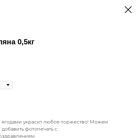
яна 0,5кг
 ягодами украсит любое торжество! Можем
 добавить фотопечать с
оздравлением.