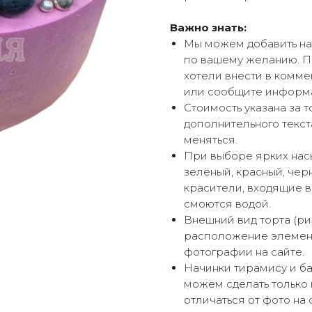
Важно знать:
Мы можем добавить надп
по вашему желанию. П
хотели внести в комме
или сообщите информ
Стоимость указана за 
дополнительного текст
меняться.
При выборе ярких насы
зелёный, красный, чер
красители, входящие в 
смоются водой.
Внешний вид торта (ри
расположение элемент
фотографии на сайте.
Начинки тирамису и б
можем сделать только 
отличаться от фото на 