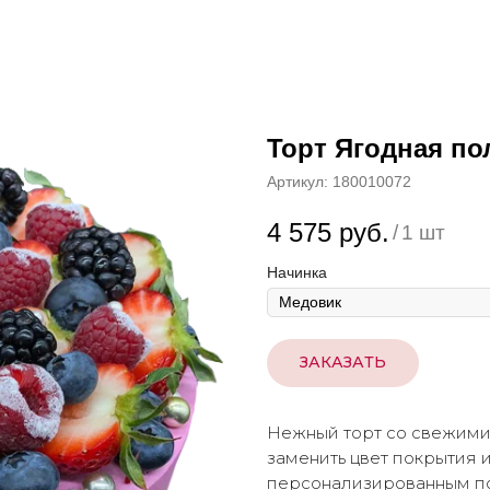
Торт Ягодная пол
Артикул:
180010072
4 575
руб.
/
1 шт
Начинка
ЗАКАЗАТЬ
Нежный торт со свежими
заменить цвет покрытия и
персонализированным п